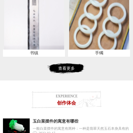
书镇
手镯
查看更多
EXPERIENCE
创作体会
玉白菜摆件的寓意有哪些
一般白菜摆件的寓意有两种：一种是翡翠天然玉石本身具有的