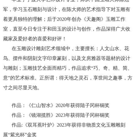
军，学习玉石雕刻与设计，在陈大师的艺术指导下对玉雕有
着更具独特的理解；后于2020年创办《天趣阁》玉雕工作
室，直至今日专注于和田玉的设计与创作，作品深得广大收
藏家及爱好者的喜爱和好评！
在玉雕设计雕刻艺术领域中，主要擅长：人文山水、花
鸟、摆件和阴刻文字印章篆刻，以及文房雅器等题材的设计
与雕刻；玉雕技艺全面而精巧，作品追求“巧、奇、精、简、
意”的艺术标准。正所谓：得天地之灵石，享世间之趣事，方
寸之间尽显天地。
作品：《仁山智水》2020年获得陆子冈杯铜奖
作品：《镜湖揽胜》2023年获得陆子冈杯铜奖
作品:《双耳蕉叶炉》2023年获得非物质文化玉雕雕刻
展“紫光杯”金奖