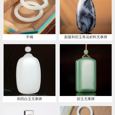
手镯
新疆和田玉青花籽料无事牌
和田白玉无事牌
碧玉无事牌