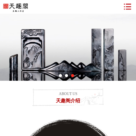
ABOUT US
天趣阁介绍